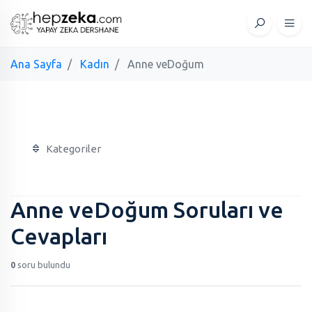
Ana Sayfa
Kadın
Anne veDoğum
Kategoriler
Anne veDoğum Soruları ve
Cevapları
0
soru bulundu