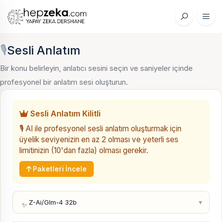
🎙️
Sesli Anlatım
Bir konu belirleyin, anlatıcı sesini seçin ve saniyeler içinde
profesyonel bir anlatım sesi oluşturun.
Sesli Anlatım Kilitli
🎙️ AI ile profesyonel sesli anlatım oluşturmak için
üyelik seviyenizin en az 2 olması ve yeterli ses
limitinizin (10'dan fazla) olması gerekir.
Paketleri İncele
▾
Z-Ai/Glm-4 32b
✨