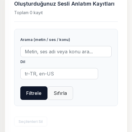
Oluşturduğunuz Sesli Anlatım Kayıtları
Toplam 0 kayıt
Arama (metin / ses / konu)
Dil
Filtrele
Sıfırla
Seçilenleri Sil