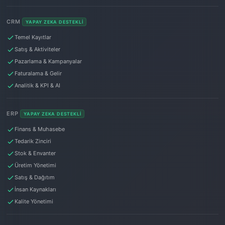
CRM
YAPAY ZEKA DESTEKLI
Temel Kayıtlar
Satış & Aktiviteler
Pazarlama & Kampanyalar
Faturalama & Gelir
Analitik & KPI & AI
ERP
YAPAY ZEKA DESTEKLI
Finans & Muhasebe
Tedarik Zinciri
Stok & Envanter
Üretim Yönetimi
Satış & Dağıtım
İnsan Kaynakları
Kalite Yönetimi