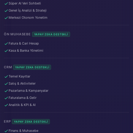
Süper AI Veri Sohbeti
Genel İş Analizi & Strateji
Merkezi Otonom Yonetim
ÖN MUHASEBE
YAPAY ZEKA DESTEKLI
Fatura & Cari Hesap
Kasa & Banka Yönetimi
CRM
YAPAY ZEKA DESTEKLI
Temel Kayıtlar
Satış & Aktiviteler
Pazarlama & Kampanyalar
Faturalama & Gelir
Analitik & KPI & AI
ERP
YAPAY ZEKA DESTEKLI
Finans & Muhasebe