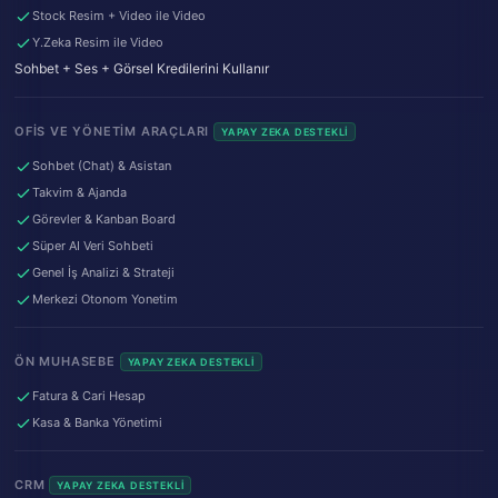
Stock Resim + Video ile Video
Y.Zeka Resim ile Video
Sohbet + Ses + Görsel Kredilerini Kullanır
OFIS VE YÖNETIM ARAÇLARI
YAPAY ZEKA DESTEKLI
Sohbet (Chat) & Asistan
Takvim & Ajanda
Görevler & Kanban Board
Süper AI Veri Sohbeti
Genel İş Analizi & Strateji
Merkezi Otonom Yonetim
ÖN MUHASEBE
YAPAY ZEKA DESTEKLI
Fatura & Cari Hesap
Kasa & Banka Yönetimi
CRM
YAPAY ZEKA DESTEKLI