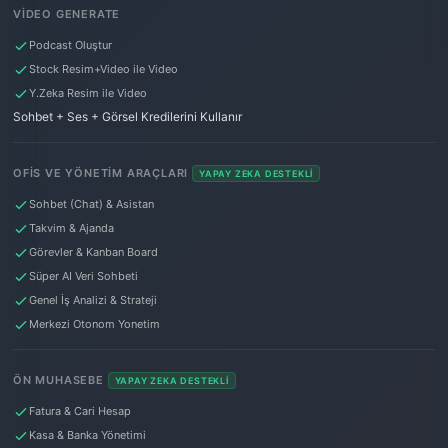
VIDEO GENERATE
Podcast Oluştur
Stock Resim+Video ile Video
Y.Zeka Resim ile Video
Sohbet + Ses + Görsel Kredilerini Kullanır
OFIS VE YÖNETIM ARAÇLARI
YAPAY ZEKA DESTEKLI
Sohbet (Chat) & Asistan
Takvim & Ajanda
Görevler & Kanban Board
Süper AI Veri Sohbeti
Genel İş Analizi & Strateji
Merkezi Otonom Yonetim
ÖN MUHASEBE
YAPAY ZEKA DESTEKLI
Fatura & Cari Hesap
Kasa & Banka Yönetimi