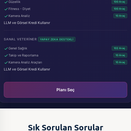
Güzellik
100 Araç
Fitness - Diyet
100 Araç
Kamera Analiz
10 Araç
LLM ve Görsel Kredi Kullanır
SANAL VETERINER
YAPAY ZEKA DESTEKLI
Genel Sağlık
102 Araç
Takip ve Raporlama
10 Araç
Kamera Analiz Araçları
10 Araç
LLM ve Görsel Kredi Kullanır
Planı Seç
Sık Sorulan Sorular