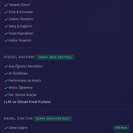
Tedarik Zinciri
Stok & Envanter
Üretim Yönetimi
Satış & Dağıtım
İnsan Kaynakları
Kalite Yönetimi
KIŞISEL AKEDEMI
YAPAY ZEKA DESTEKLI
Ana Öğrenci Modülleri
AI Özellikleri
Performans ve Analiz
Mikro Öğrenme
İleri Seviye Araçlar
LLM ve Görsel Kredi Kullanır
SANAL DOKTOR
YAPAY ZEKA DESTEKLI
Genel Sağlık
100 Araç