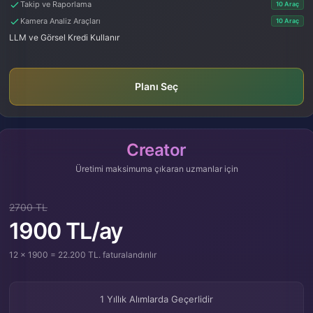
Takip ve Raporlama
10 Araç
Kamera Analiz Araçları
10 Araç
LLM ve Görsel Kredi Kullanır
Planı Seç
Creator
Üretimi maksimuma çıkaran uzmanlar için
2700 TL
1900 TL/ay
12 x 1900 = 22.200 TL. faturalandırılır
1 Yıllık Alımlarda Geçerlidir