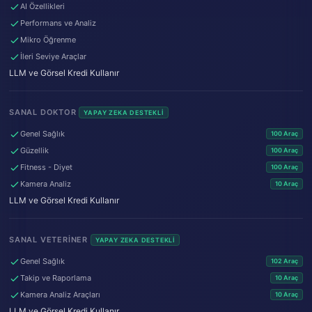
AI Özellikleri
Performans ve Analiz
Mikro Öğrenme
İleri Seviye Araçlar
LLM ve Görsel Kredi Kullanır
SANAL DOKTOR
YAPAY ZEKA DESTEKLI
Genel Sağlık
100 Araç
Güzellik
100 Araç
Fitness - Diyet
100 Araç
Kamera Analiz
10 Araç
LLM ve Görsel Kredi Kullanır
SANAL VETERINER
YAPAY ZEKA DESTEKLI
Genel Sağlık
102 Araç
Takip ve Raporlama
10 Araç
Kamera Analiz Araçları
10 Araç
LLM ve Görsel Kredi Kullanır