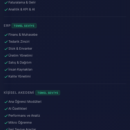
Faturalama & Gelir
Analitik & KPI & AI
ERP
TEMEL SEVIYE
Finans & Muhasebe
Tedarik Zinciri
Stok & Envanter
Üretim Yönetimi
Satış & Dağıtım
İnsan Kaynakları
Kalite Yönetimi
KIŞISEL AKEDEMI
TEMEL SEVIYE
Ana Öğrenci Modülleri
AI Özellikleri
Performans ve Analiz
Mikro Öğrenme
İleri Seviye Araçlar