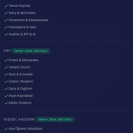
Temel Kayıtlar
Satış & Aktiviteler
Pazarlama & Kampanyalar
Faturalama & Gelir
Analitik & KPI & AI
ERP
YAPAY ZEKA DESTEKLI
Finans & Muhasebe
Tedarik Zinciri
Stok & Envanter
Üretim Yönetimi
Satış & Dağıtım
İnsan Kaynakları
Kalite Yönetimi
KIŞISEL AKEDEMI
YAPAY ZEKA DESTEKLI
Ana Öğrenci Modülleri