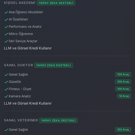
KIŞISEL AKEDEMI
YAPAY ZEKA DESTEKLI
Ana Öğrenci Modülleri
AI Özellikleri
Performans ve Analiz
Mikro Öğrenme
İleri Seviye Araçlar
LLM ve Görsel Kredi Kullanır
SANAL DOKTOR
YAPAY ZEKA DESTEKLI
Genel Sağlık
100 Araç
Güzellik
100 Araç
Fitness - Diyet
100 Araç
Kamera Analiz
10 Araç
LLM ve Görsel Kredi Kullanır
SANAL VETERINER
YAPAY ZEKA DESTEKLI
Genel Sağlık
102 Araç