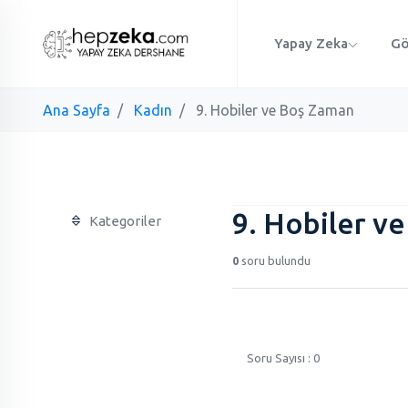
Yapay Zeka
Gö
Ana Sayfa
Kadın
9. Hobiler ve Boş Zaman
9. Hobiler v
Kategoriler
0
soru bulundu
Soru Sayısı : 0