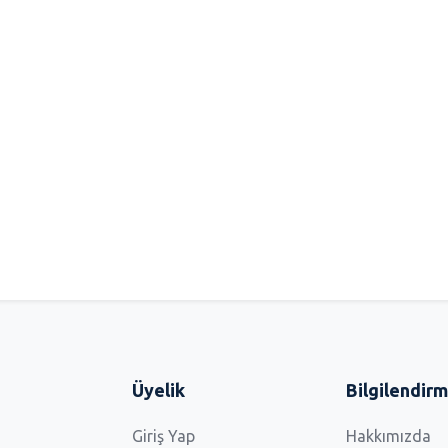
Üyelik
Bilgilendir
Giriş Yap
Hakkımızda