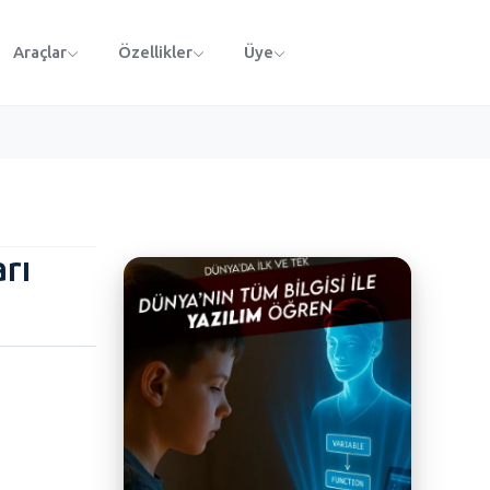
Araçlar
Özellikler
Üye
rı