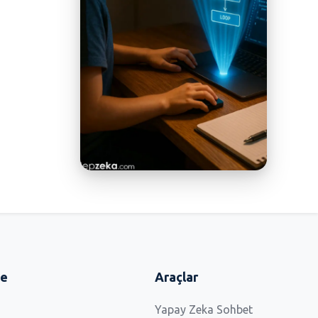
me
Araçlar
Yapay Zeka Sohbet