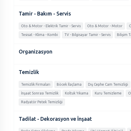
Tamir - Bakım - Servis
Oto & Motor - Elektrik Tamir - Servis
Oto & Motor - Motor
O
Tesisat - Klima - Kombi
TV - Bilgisayar Tamir - Servis
Bilişim T
Organizasyon
Temizlik
Temizlik Firmaları
Böcek İlaçlama
Dış Cephe Cam Temizliği
İnşaat Sonrası Temizlik
Koltuk Yıkama
Kuru Temizleme
O
Radyatör Petek Temizliği
Tadilat - Dekorasyon ve İnşaat