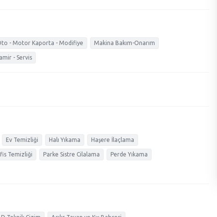
to - Motor Kaporta - Modifiye
Makina Bakım-Onarım
amir - Servis
Ev Temizliği
Halı Yıkama
Haşere İlaçlama
fis Temizliği
Parke Sistre Cilalama
Perde Yıkama