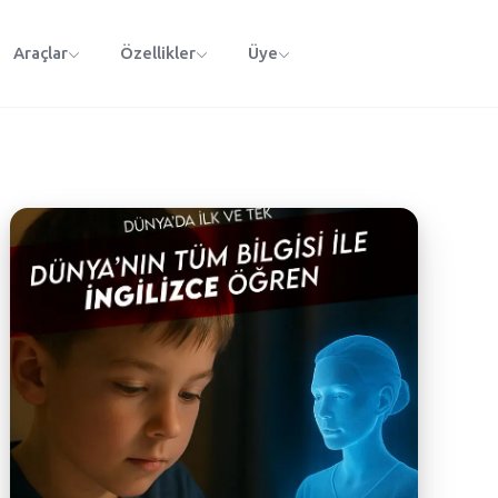
Araçlar
Özellikler
Üye