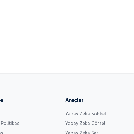
me
Araçlar
Yapay Zeka Sohbet
 Politikası
Yapay Zeka Görsel
ası
Yapay Zeka Ses