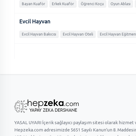
Bayan Kuaför
Erkek Kuaför
Öğrenci Koçu
Oyun Ablası
Evcil Hayvan
Evcil Hayvan Bakıcısı
Evcil Hayvan Oteli
Evcil Hayvan Eğitmen
YASAL UYARI İçerik sağlayıcı paylaşım sitesi olarak hizmet
Hepzeka.com adresimizde 5651 Sayılı Kanun'un 8. Maddesine