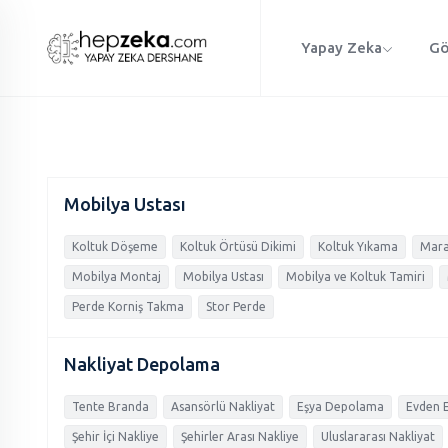
Yapay Zeka
Gö
Mobilya Ustası
Koltuk Döşeme
Koltuk Örtüsü Dikimi
Koltuk Yıkama
Mar
Mobilya Montaj
Mobilya Ustası
Mobilya ve Koltuk Tamiri
Perde Korniş Takma
Stor Perde
Nakliyat Depolama
Tente Branda
Asansörlü Nakliyat
Eşya Depolama
Evden E
Şehir İçi Nakliye
Şehirler Arası Nakliye
Uluslararası Nakliyat