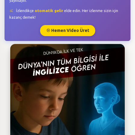
yayınlayın.
İzlendikçe
otomatik gelir
elde edin. Her izlenme sizin için
kazanç demek!
Hemen Video Üret