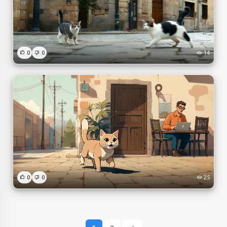
0
0
14
0
0
25