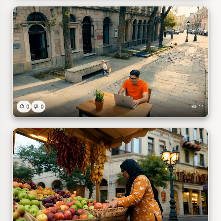
0
0
11